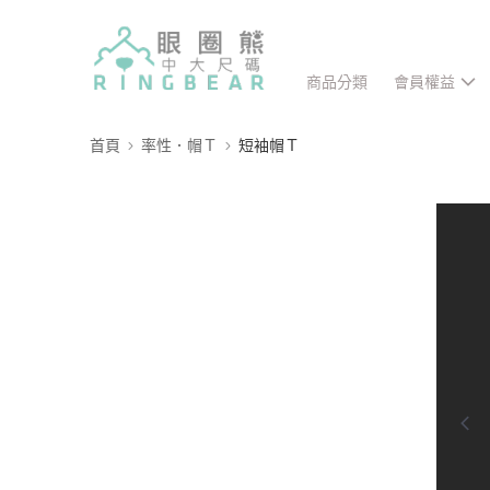
商品分類
會員權益
首頁
率性．帽Ｔ
短袖帽Ｔ