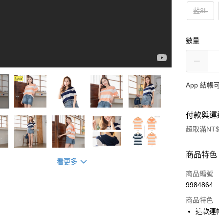
藍3L
數量
App 結
付款與運
超取滿NT$
付款方式
商品特色
看更多
信用卡一
商品編號
9984864
超商取貨
商品特色
LINE Pay
這款連