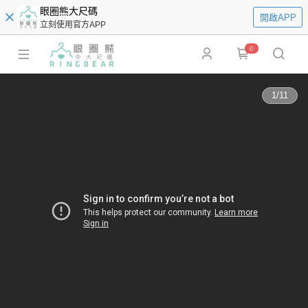
眼圈熊大尺碼
開啟APP
立刻使用官方APP
0
1
/
11