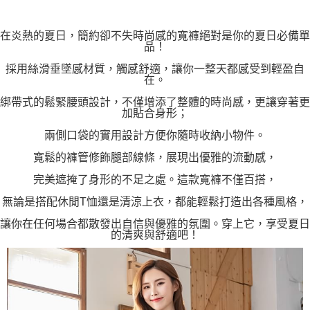
在炎熱的夏日，簡約卻不失時尚感的寬褲絕對是你的夏日必備單
品！
採用絲滑垂墜感材質，觸感舒適，讓你一整天都感受到輕盈自
在。
綁帶式的鬆緊腰頭設計，不僅增添了整體的時尚感，更讓穿著更
加貼合身形；
兩側口袋的實用設計方便你隨時收納小物件。
寬鬆的褲管修飾腿部線條，展現出優雅的流動感，
完美遮掩了身形的不足之處。這款寬褲不僅百搭，
無論是搭配休閒T恤還是清涼上衣，都能輕鬆打造出各種風格，
讓你在任何場合都散發出自信與優雅的氛圍。穿上它，享受夏日
的清爽與舒適吧！