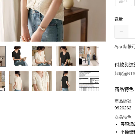
黑2L
數量
App 結
付款與運
超取滿NT$
付款方式
商品特色
信用卡一
商品編號
9926262
超商取貨
商品特色
LINE Pay
展現您
不僅優
Apple Pay