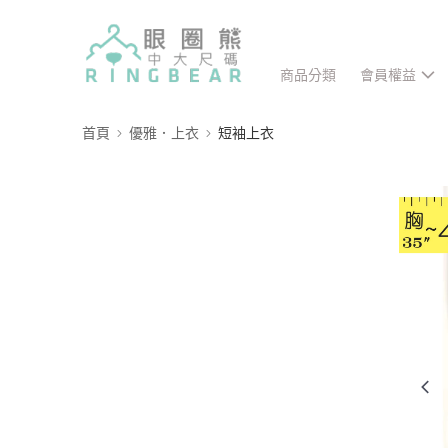
商品分類
會員權益
首頁
優雅．上衣
短袖上衣