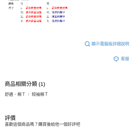
顯示電腦版詳細說明
客服
商品相關分類 (1)
舒適．棉Ｔ
短袖棉Ｔ
評價
喜歡這個商品嗎？購買後給他一個好評吧