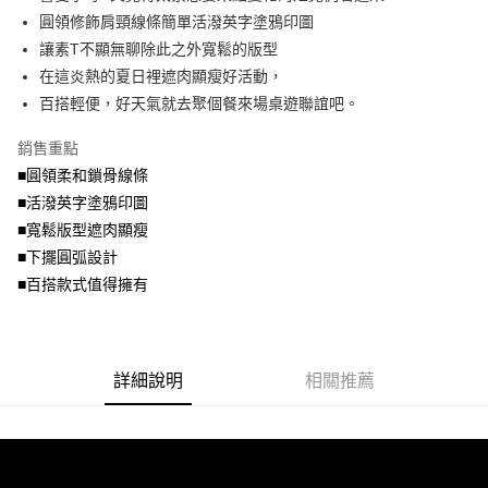
便利好安心！
4.訂單成立30分鐘內，如未前往確認交易或遇審核未通過，訂單將自動取
圓領修飾肩頸線條簡單活潑英字塗鴉印圖
１．簡單：不需註冊會員、不需綁卡、不需儲值。
運送方式
消。如遇「轉專審核」未通過狀況，表示未達大哥付你分期系統評分，恕無
２．便利：只要手機號碼，簡訊認證，即可結帳。
讓素T不顯無聊除此之外寬鬆的版型
法說明評估內容。
３．安心：先確認商品／服務後，再付款。
全家取貨付款
在這炎熱的夏日裡遮肉顯瘦好活動，
【繳款方式說明】
1.分期款項不併入電信帳單，「大哥付你分期」於每月結算日後寄送繳費提
每筆NT$70，滿NT$699(含以上)免運費
百搭輕便，好天氣就去聚個餐來場桌遊聯誼吧。
【「AFTEE先享後付」結帳流程】
醒簡訊。
１．於結帳方式選擇「AFTEE先享後付」後，將跳轉至「AFTEE先享後付」
2.透過簡訊連結打開帳單後，可選擇「超商條碼／台灣大直營門市／銀行轉
付款後全家取貨
結帳頁面，進行簡訊認證並確認金額後，即可完成結帳。
銷售重點
帳／街口支付／iPASS MONEY」等通路繳費。
２．訂單成立數日內，您將收到繳費通知簡訊。
每筆NT$70，滿NT$699(含以上)免運費
■圓領柔和鎖骨線條
３．收到繳費通知簡訊後14天內，點擊此簡訊中的連結，可透過四大超商／
【注意事項】
■活潑英字塗鴉印圖
ATM／網路銀行／等多元方式進行付款，方視為交易完成。
7-11取貨付款
1.本服務係由「台灣大哥大股份有限公司」（以下簡稱本公司）所提供，讓
※ 請注意：結帳手續完成當下不需立刻繳費，但若您需要取消訂單，請聯絡
■寬鬆版型遮肉顯瘦
用戶於交易時，得透過本服務購買商品或服務，並由商店將買賣／分期付款
每筆NT$70，滿NT$799(含以上)免運費
購買商品的店家。未經商家同意取消之訂單仍視為有效，需透過AFTEE先享
買賣價金債權讓與本公司後，依約使用本公司帳單繳交帳款。
■下擺圓弧設計
後付繳納相關費用。
2.基於同意付款使用「大哥付你分期」之契約關係目的，商店將以您的個人
付款後7-11取貨
※ 交易是否成功請以「AFTEE先享後付 」之結帳頁面顯示為準，若有關於
■百搭款式值得擁有
資料（包含姓名、電話或地址）提供予台灣大哥大進項蒐集、處理及利用，
是否繳費成功／繳費後需取消欲退款等相關疑問，請聯繫「AFTEE先享後付
每筆NT$70，滿NT$699(含以上)免運費
由本公司與您本人進行分期帳單所需資料之確認、核對及更正。
客戶支援中心」
https://netprotections.freshdesk.com/support/home
3.完整用戶服務條款，請詳閱以下連結：
https://oppay.tw/userRule
宅配
【注意事項】
詳細說明
相關推薦
１．透過由恩沛科技股份有限公司提供之「AFTEE先享後付」服務完成之交
每筆NT$100，滿NT$1,000(含以上)免運費
易，需依本服務之必要範圍內提供個人資料，並將交易相關給付款項請求債
權轉讓予恩沛科技股份有限公司。
２．關於個人資料處理事宜，請瀏覽以下網址：
https://aftee.tw/terms/#terms3
３．未成年的使用者請事先徵得法定代理人或監護人之同意方可使用