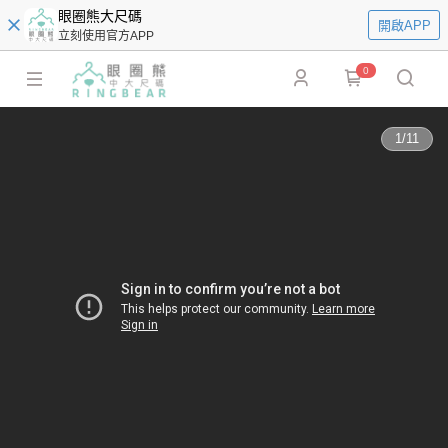
眼圈熊大尺碼
開啟APP
立刻使用官方APP
0
1
/
11