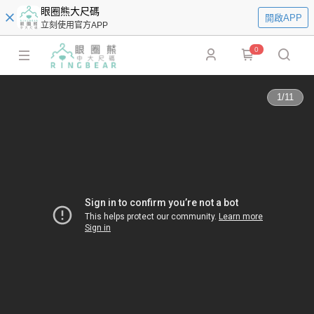
眼圈熊大尺碼
開啟APP
立刻使用官方APP
0
1
/
11