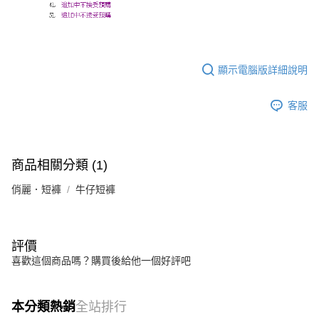
顯示電腦版詳細說明
客服
商品相關分類 (1)
俏麗．短褲
牛仔短褲
評價
喜歡這個商品嗎？購買後給他一個好評吧
本分類熱銷
全站排行