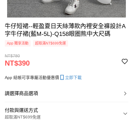
牛仔短裙--輕盈夏日天絲薄款內裡安全褲設計A
字牛仔裙(藍M-5L)-Q158眼圈熊中大尺碼
App 獨享活動
超取滿NT$699免運
NT$780
NT$390
App 結帳可享專屬活動優惠價
立即下載
請選擇商品選項
付款與運送方式
超取滿NT$699免運
付款方式