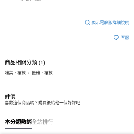
顯示電腦版詳細說明
客服
商品相關分類 (1)
唯美．裙款
優雅．裙款
評價
喜歡這個商品嗎？購買後給他一個好評吧
本分類熱銷
全站排行