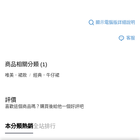
顯示電腦版詳細說明
客服
商品相關分類 (1)
唯美．裙款
經典．牛仔裙
評價
喜歡這個商品嗎？購買後給他一個好評吧
本分類熱銷
全站排行