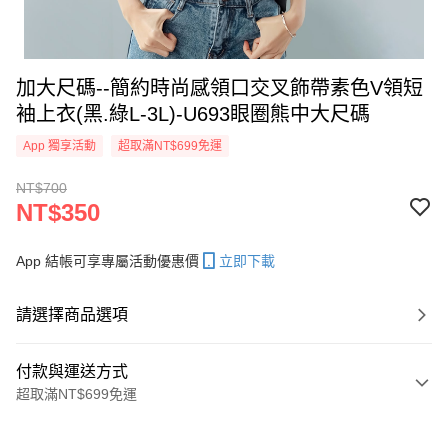
加大尺碼--簡約時尚感領口交叉飾帶素色V領短
袖上衣(黑.綠L-3L)-U693眼圈熊中大尺碼
App 獨享活動
超取滿NT$699免運
NT$700
NT$350
App 結帳可享專屬活動優惠價
立即下載
請選擇商品選項
付款與運送方式
超取滿NT$699免運
付款方式