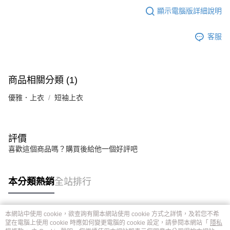
顯示電腦版詳細說明
客服
商品相關分類 (1)
優雅．上衣
短袖上衣
評價
喜歡這個商品嗎？購買後給他一個好評吧
本分類熱銷
全站排行
本網站中使用 cookie，欲查詢有關本網站使用 cookie 方式之詳情，及若您不希
熱門標籤
望在電腦上使用 cookie 時應如何變更電腦的 cookie 設定，請參閱本網站「
隱私