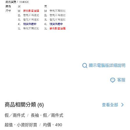
顯示電腦版詳細說明
客服
商品相關分類 (6)
查看全部
假／兩件式
長袖．假／兩件式
超值．小資好好買
均價．490