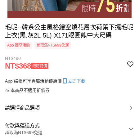
毛呢--韓系公主風格鏤空燒花層次荷葉下擺毛呢
上衣(黑.灰2L-5L)-X171眼圈熊中大尺碼
App 獨享活動
超取滿NT$699免運
NT$490
NT$368
限時特價
App 結帳可享專屬活動優惠價
立即下載
※ 本商品不適用折價券
請選擇商品選項
付款與運送方式
超取滿NT$699免運