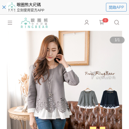
眼圈熊大尺碼
開啟APP
立刻使用官方APP
0
1
/
1