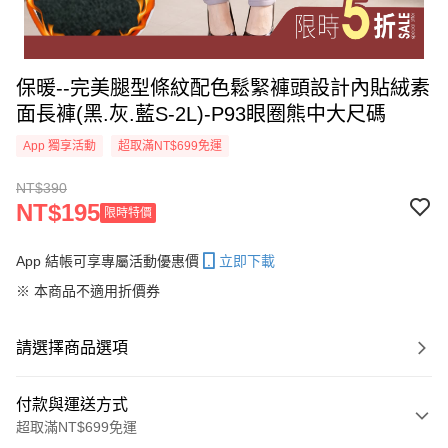
保暖--完美腿型條紋配色鬆緊褲頭設計內貼絨素
面長褲(黑.灰.藍S-2L)-P93眼圈熊中大尺碼
App 獨享活動
超取滿NT$699免運
NT$390
NT$195
限時特價
App 結帳可享專屬活動優惠價
立即下載
※ 本商品不適用折價券
請選擇商品選項
付款與運送方式
超取滿NT$699免運