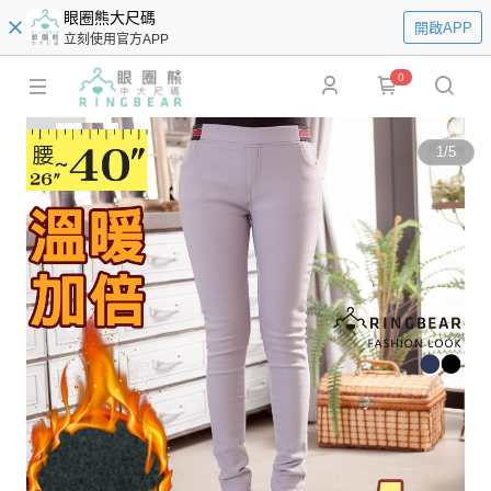
眼圈熊大尺碼
開啟APP
立刻使用官方APP
0
1
/
5