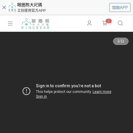
眼圈熊大尺碼
開啟APP
立刻使用官方APP
0
1
/
11