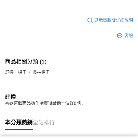
顯示電腦版詳細說明
客服
商品相關分類 (1)
舒適．棉Ｔ
長袖棉Ｔ
評價
喜歡這個商品嗎？購買後給他一個好評吧
本分類熱銷
全站排行