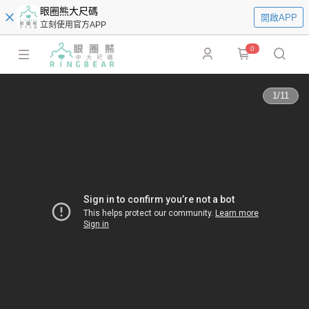
眼圈熊大尺碼
開啟APP
立刻使用官方APP
0
1
/
11