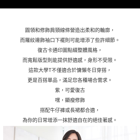
圓領和修飾肩頸線條營造出柔和的輪廓，
而羅紋邊飾袖口下襬則可能增添了些許細節。
復古卡通印圖點綴整體風格，
而寬鬆版型則能提供舒適感，身形不受限。
這款大學T不僅適合於慵懶冬日穿搭，
更是百搭單品，滿足您各種場合需求。
紫，可愛復古
嘿，顯瘦修飾
搭配牛仔褲或長裙都合適，
為你的日常增添一抹舒適自在的絕佳著感。