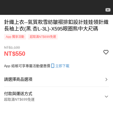
針織上衣--氣質款雪紡皺褶排釦設計娃娃領針織
長袖上衣(黑.杏L-3L)-X595眼圈熊中大尺碼
App 獨享活動
超取滿NT$699免運
NT$1,100
NT$550
App 結帳可享專屬活動優惠價
立即下載
請選擇商品選項
付款與運送方式
超取滿NT$699免運
付款方式