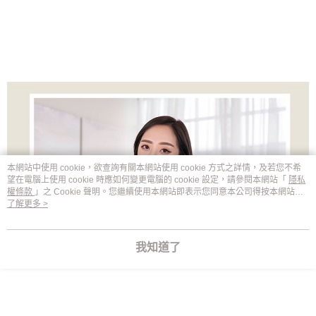
本網站中使用 cookie，欲查詢有關本網站使用 cookie 方式之詳情，及若您不希
望在電腦上使用 cookie 時應如何變更電腦的 cookie 設定，請參閱本網站「
隱私
權條款
」之 Cookie 聲明。您繼續使用本網站即表示您同意本公司得按本網站使
用條款之 Cookie 聲明使用 cookie。
了解更多 >
我知道了