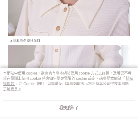
本網站中使用 cookie，欲查詢有關本網站使用 cookie 方式之詳情，及若您不希
望在電腦上使用 cookie 時應如何變更電腦的 cookie 設定，請參閱本網站「
隱私
權條款
」之 Cookie 聲明。您繼續使用本網站即表示您同意本公司得按本網站使
用條款之 Cookie 聲明使用 cookie。
了解更多 >
我知道了