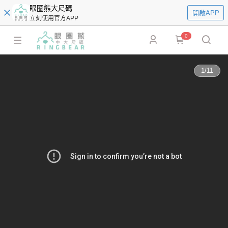
眼圈熊大尺碼
開啟APP
立刻使用官方APP
0
1
/
11