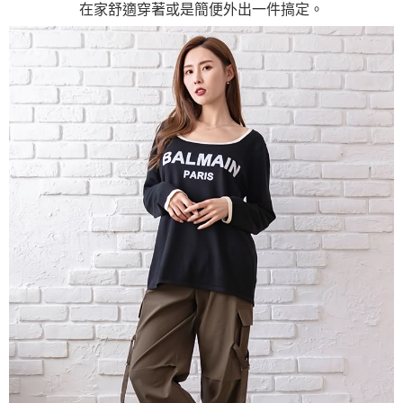
在家舒適穿著或是簡便外出一件搞定。