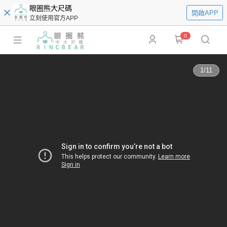
眼圈熊大尺碼
開啟APP
立刻使用官方APP
0
1
/
11