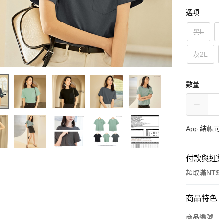
選項
黑L
灰2L
數量
App 結
付款與運
超取滿NT$
付款方式
商品特色
信用卡一
商品編號