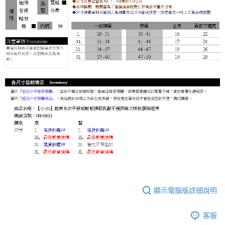
顯示電腦版詳細說明
客服