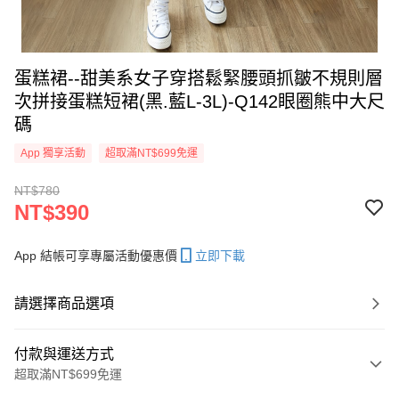
蛋糕裙--甜美系女子穿搭鬆緊腰頭抓皺不規則層
次拼接蛋糕短裙(黑.藍L-3L)-Q142眼圈熊中大尺
碼
App 獨享活動
超取滿NT$699免運
NT$780
NT$390
App 結帳可享專屬活動優惠價
立即下載
請選擇商品選項
付款與運送方式
超取滿NT$699免運