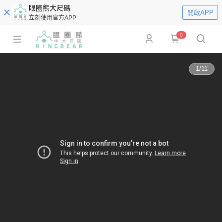
眼圈熊大尺碼
開啟APP
立刻使用官方APP
0
1
/
11