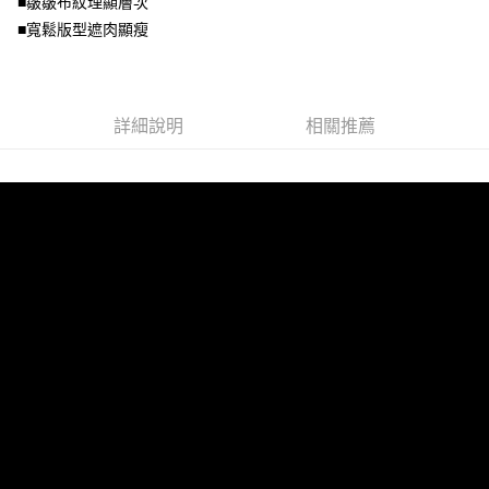
■皺皺布紋理顯層次
宅配
【注意事項】
■寬鬆版型遮肉顯瘦
１．透過由恩沛科技股份有限公司提供之「AFTEE先享後付」服務完成之交
每筆NT$100，滿NT$1,000(含以上)免運費
易，需依本服務之必要範圍內提供個人資料，並將交易相關給付款項請求債
權轉讓予恩沛科技股份有限公司。
２．關於個人資料處理事宜，請瀏覽以下網址：
https://aftee.tw/terms/#terms3
詳細說明
相關推薦
３．未成年的使用者請事先徵得法定代理人或監護人之同意方可使用
「AFTEE先享後付」，若未經同意申辦者引起之損失，本公司不負相關責
任。
４．使用「AFTEE先享後付」時，將依據個別帳號之用戶狀況，依本公司即
時審查核予不同之上限額度；若仍有額度不足之情形，本公司將視審查結果
請求用戶進行身份認證。
５．嚴禁一人註冊多個帳號或使用他人資訊註冊。若發現惡意使用之情形，
恩沛科技股份有限公司將有權停止該用戶之使用額度並採取法律行動。