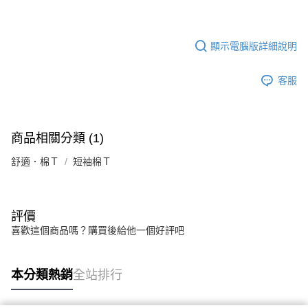
顯示電腦版詳細說明
客服
商品相關分類 (1)
舒適．棉Ｔ
短袖棉Ｔ
評價
喜歡這個商品嗎？購買後給他一個好評吧
本分類熱銷
全站排行