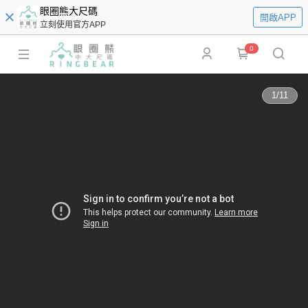
眼圈熊大尺碼
開啟APP
立刻使用官方APP
0
1
/
11