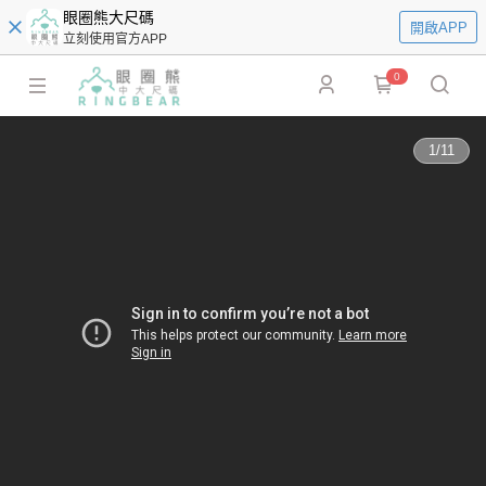
眼圈熊大尺碼
開啟APP
立刻使用官方APP
0
1
/
11