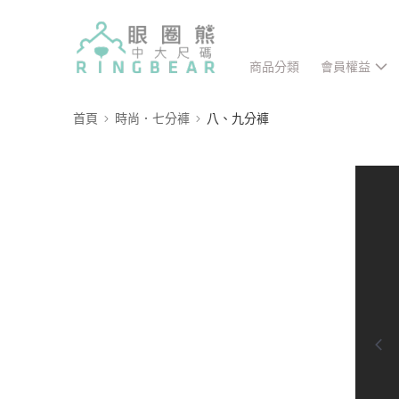
商品分類
會員權益
首頁
時尚．七分褲
八、九分褲