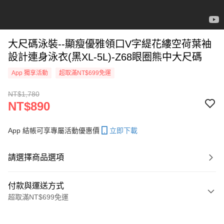
大尺碼泳裝--顯瘦優雅領口V字緹花縷空荷葉袖
設計連身泳衣(黑XL-5L)-Z68眼圈熊中大尺碼
App 獨享活動
超取滿NT$699免運
NT$1,780
NT$890
App 結帳可享專屬活動優惠價
立即下載
請選擇商品選項
付款與運送方式
超取滿NT$699免運
付款方式