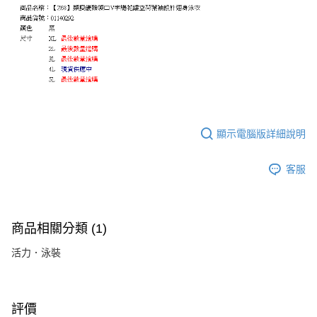
顯示電腦版詳細說明
客服
商品相關分類 (1)
活力．泳裝
評價