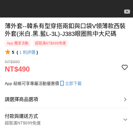
薄外套--韓系有型穿搭兩釦與口袋V領薄款西裝
外套(米白.黑.藍L-3L)-J383眼圈熊中大尺碼
App 獨享活動
超取滿NT$699免運
5
(
1
則評價
)
NT$980
NT$490
App 結帳可享專屬活動優惠價
立即下載
請選擇商品選項
付款與運送方式
超取滿NT$699免運