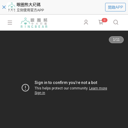
眼圈熊大尺碼
開啟APP
立刻使用官方APP
0
1
/
11