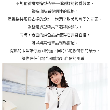
不對稱斜拼接造型帶來一種別樣的視覺效果，
營造出時尚與個性的風格。
單邊拼接蛋糕衣擺的設計，增添了甜美和可愛的元素，
為整體造型帶來了獨特的韻味。
同時，素面的純色設計使得它非常百搭，
可以與其他單品輕鬆搭配。
寬鬆的版型讓你感到舒適，同時也能修飾你的身形，
讓你在任何場合都能穿出自信的風采。