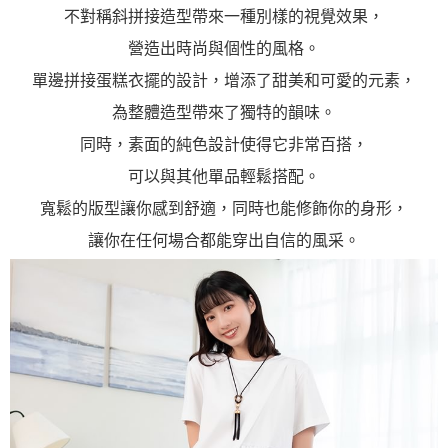
不對稱斜拼接造型帶來一種別樣的視覺效果，
營造出時尚與個性的風格。
單邊拼接蛋糕衣擺的設計，增添了甜美和可愛的元素，
為整體造型帶來了獨特的韻味。
同時，素面的純色設計使得它非常百搭，
可以與其他單品輕鬆搭配。
寬鬆的版型讓你感到舒適，同時也能修飾你的身形，
讓你在任何場合都能穿出自信的風采。