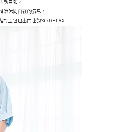
活動自如，
增添休閒自在的氣息。
上包包出門赴約SO RELAX