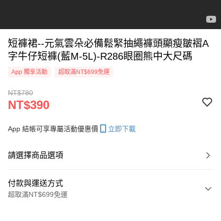
短褲裙--元氣雲朵必備鬆緊抽繩褲頭顯瘦皺褶A
字牛仔短褲(藍M-5L)-R286眼圈熊中大尺碼
App 獨享活動
超取滿NT$699免運
NT$780
NT$390
App 結帳可享專屬活動優惠價
立即下載
請選擇商品選項
付款與運送方式
超取滿NT$699免運
付款方式