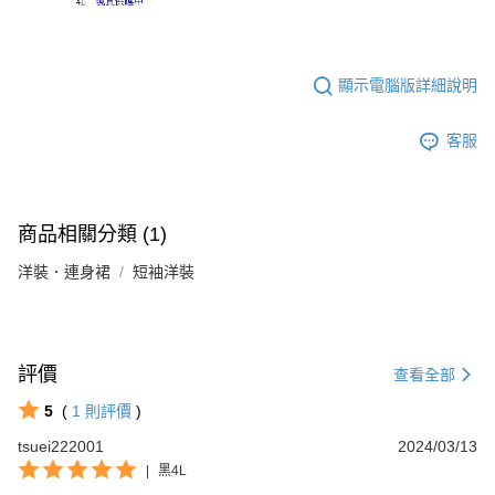
顯示電腦版詳細說明
客服
商品相關分類 (1)
洋裝．連身裙
短袖洋裝
評價
查看全部
5
(
1
則評價
)
tsuei222001
2024/03/13
|
黑4L