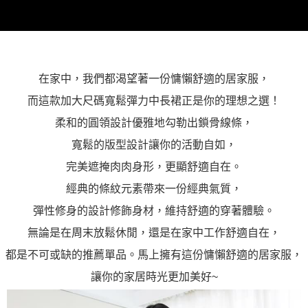
在家中，我們都渴望著一份慵懶舒適的居家服，
而這款加大尺碼寬鬆彈力中長裙正是你的理想之選！
柔和的圓領設計優雅地勾勒出鎖骨線條，
寬鬆的版型設計讓你的活動自如，
完美遮掩肉肉身形，更顯舒適自在。
經典的條紋元素帶來一份經典氣質，
彈性修身的設計修飾身材，維持舒適的穿著體驗。
無論是在周末放鬆休閒，還是在家中工作舒適自在，
都是不可或缺的推薦單品。馬上擁有這份慵懶舒適的居家服，
讓你的家居時光更加美好~