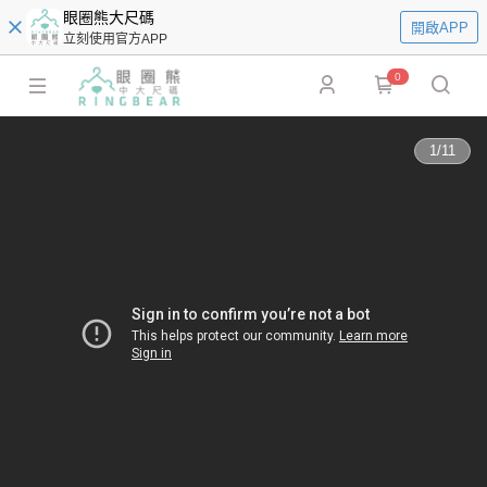
眼圈熊大尺碼
開啟APP
立刻使用官方APP
0
1
/
11