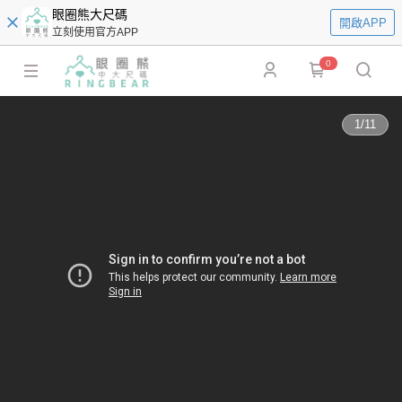
眼圈熊大尺碼
開啟APP
立刻使用官方APP
0
1
/
11