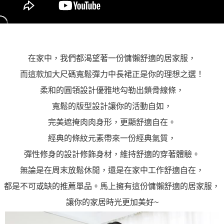
在家中，我們都渴望著一份慵懶舒適的居家服，
而這款加大尺碼寬鬆彈力中長裙正是你的理想之選！
柔和的圓領設計優雅地勾勒出鎖骨線條，
寬鬆的版型設計讓你的活動自如，
完美遮掩肉肉身形，更顯舒適自在。
經典的條紋元素帶來一份經典氣質，
彈性修身的設計修飾身材，維持舒適的穿著體驗。
無論是在周末放鬆休閒，還是在家中工作舒適自在，
都是不可或缺的推薦單品。馬上擁有這份慵懶舒適的居家服，
讓你的家居時光更加美好~