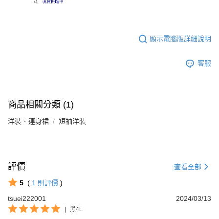
顯示電腦版詳細說明
客服
商品相關分類 (1)
洋裝．連身裙
短袖洋裝
評價
查看全部
5
(
1
則評價
)
tsuei222001
2024/03/13
|
黑4L