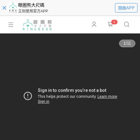
眼圈熊大尺碼
開啟APP
立刻使用官方APP
0
1
/
11