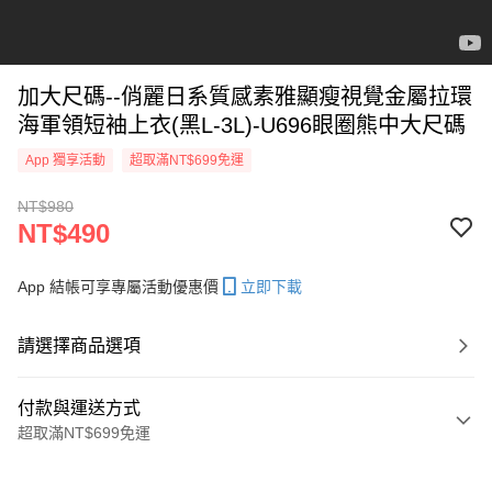
加大尺碼--俏麗日系質感素雅顯瘦視覺金屬拉環
海軍領短袖上衣(黑L-3L)-U696眼圈熊中大尺碼
App 獨享活動
超取滿NT$699免運
NT$980
NT$490
App 結帳可享專屬活動優惠價
立即下載
請選擇商品選項
付款與運送方式
超取滿NT$699免運
付款方式