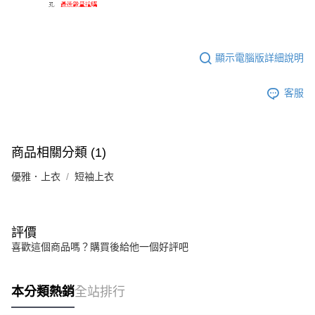
顯示電腦版詳細說明
客服
商品相關分類 (1)
優雅．上衣
短袖上衣
評價
喜歡這個商品嗎？購買後給他一個好評吧
本分類熱銷
全站排行