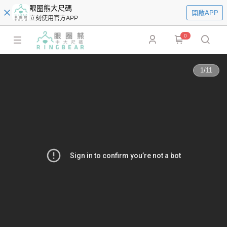
眼圈熊大尺碼
開啟APP
立刻使用官方APP
0
1
/
11