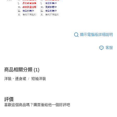
顯示電腦版詳細說明
客服
商品相關分類 (1)
洋裝．連身裙
短袖洋裝
評價
喜歡這個商品嗎？購買後給他一個好評吧