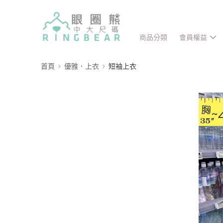
商品分類
會員權益
首頁
優雅．上衣
短袖上衣