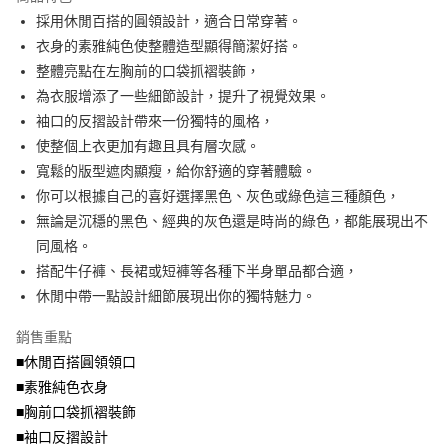
成交易。
ATM付款
AFTEE先享後付是「在收到商品之後才付款」的支付方式。 讓您購物簡單
採用休閒百搭的圓領設計，適合日常穿著。
3.實際核准額度、可分期數及費用金額請依後續交易確認頁面所載為準。
便利好安心！
4.訂單成立30分鐘內，如未前往確認交易或遇審核未通過，訂單將自動取
衣身的素雅純色使整體造型顯得簡潔好搭。
１．簡單：不需註冊會員、不需綁卡、不需儲值。
運送方式
消。如遇「轉專審核」未通過狀況，表示未達大哥付你分期系統評分，恕無
２．便利：只要手機號碼，簡訊認證，即可結帳。
整體亮點在左胸前的口袋抓褶裝飾，
法說明評估內容。
３．安心：先確認商品／服務後，再付款。
全家取貨付款
為衣服增添了一些細節設計，提升了視覺效果。
【繳款方式說明】
1.分期款項不併入電信帳單，「大哥付你分期」於每月結算日後寄送繳費提
每筆NT$70，滿NT$699(含以上)免運費
袖口的反摺設計帶來一份獨特的風格，
【「AFTEE先享後付」結帳流程】
醒簡訊。
１．於結帳方式選擇「AFTEE先享後付」後，將跳轉至「AFTEE先享後付」
使整個上衣更加有趣且具有層次感。
2.透過簡訊連結打開帳單後，可選擇「超商條碼／台灣大直營門市／銀行轉
付款後全家取貨
結帳頁面，進行簡訊認證並確認金額後，即可完成結帳。
帳／街口支付／iPASS MONEY」等通路繳費。
寬鬆的版型遮肉顯瘦，給你舒適的穿著體驗。
２．訂單成立數日內，您將收到繳費通知簡訊。
每筆NT$70，滿NT$699(含以上)免運費
３．收到繳費通知簡訊後14天內，點擊此簡訊中的連結，可透過四大超商／
你可以根據自己的喜好選擇黑色、灰色或綠色這三種顏色，
【注意事項】
ATM／網路銀行／等多元方式進行付款，方視為交易完成。
無論是沉穩的黑色、經典的灰色還是時尚的綠色，都能展現出不
7-11取貨付款
1.本服務係由「台灣大哥大股份有限公司」（以下簡稱本公司）所提供，讓
※ 請注意：結帳手續完成當下不需立刻繳費，但若您需要取消訂單，請聯絡
用戶於交易時，得透過本服務購買商品或服務，並由商店將買賣／分期付款
同風格。
每筆NT$70，滿NT$799(含以上)免運費
購買商品的店家。未經商家同意取消之訂單仍視為有效，需透過AFTEE先享
買賣價金債權讓與本公司後，依約使用本公司帳單繳交帳款。
後付繳納相關費用。
搭配牛仔褲、長裙或短褲等各種下半身單品都合適，
2.基於同意付款使用「大哥付你分期」之契約關係目的，商店將以您的個人
付款後7-11取貨
※ 交易是否成功請以「AFTEE先享後付 」之結帳頁面顯示為準，若有關於
資料（包含姓名、電話或地址）提供予台灣大哥大進項蒐集、處理及利用，
休閒中帶一點設計細節展現出你的獨特魅力。
是否繳費成功／繳費後需取消欲退款等相關疑問，請聯繫「AFTEE先享後付
每筆NT$70，滿NT$699(含以上)免運費
由本公司與您本人進行分期帳單所需資料之確認、核對及更正。
客戶支援中心」
https://netprotections.freshdesk.com/support/home
3.完整用戶服務條款，請詳閱以下連結：
https://oppay.tw/userRule
銷售重點
宅配
【注意事項】
■休閒百搭圓領領口
１．透過由恩沛科技股份有限公司提供之「AFTEE先享後付」服務完成之交
每筆NT$100，滿NT$1,000(含以上)免運費
■素雅純色衣身
易，需依本服務之必要範圍內提供個人資料，並將交易相關給付款項請求債
權轉讓予恩沛科技股份有限公司。
■胸前口袋抓褶裝飾
２．關於個人資料處理事宜，請瀏覽以下網址：
■袖口反摺設計
https://aftee.tw/terms/#terms3