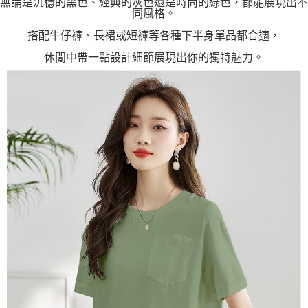
無論是沉穩的黑色、經典的灰色還是時尚的綠色，都能展現出不
同風格。
搭配牛仔褲、長裙或短褲等各種下半身單品都合適，
休閒中帶一點設計細節展現出你的獨特魅力。