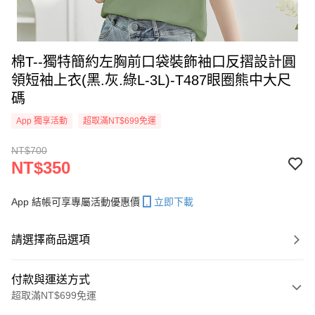
棉T--獨特簡約左胸前口袋裝飾袖口反摺設計圓
領短袖上衣(黑.灰.綠L-3L)-T487眼圈熊中大尺
碼
App 獨享活動
超取滿NT$699免運
NT$700
NT$350
App 結帳可享專屬活動優惠價
立即下載
請選擇商品選項
付款與運送方式
超取滿NT$699免運