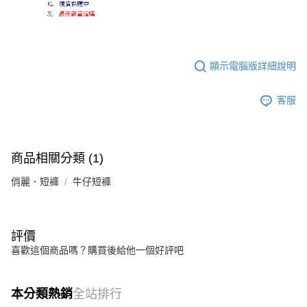
顯示電腦版詳細說明
客服
商品相關分類 (1)
俏麗．短褲
牛仔短褲
評價
喜歡這個商品嗎？購買後給他一個好評吧
本分類熱銷
全站排行