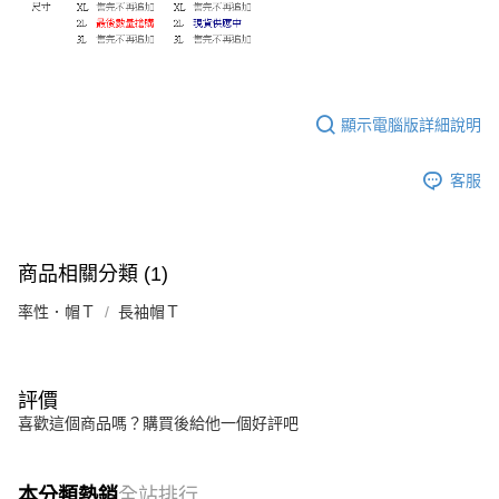
顯示電腦版詳細說明
客服
商品相關分類 (1)
率性．帽Ｔ
長袖帽Ｔ
評價
喜歡這個商品嗎？購買後給他一個好評吧
本分類熱銷
全站排行