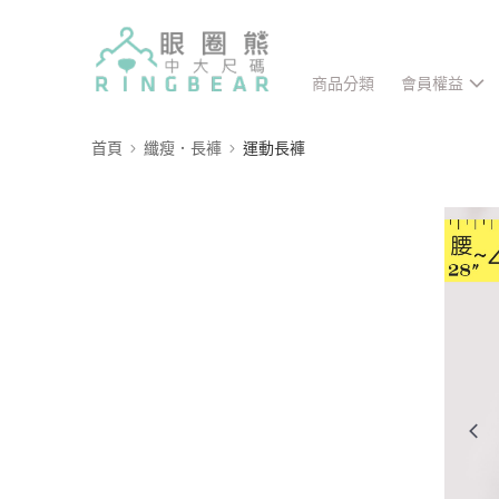
商品分類
會員權益
首頁
纖瘦．長褲
運動長褲