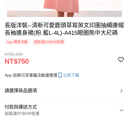
長版洋裝--清新可愛鹿頭草寫英文印圖抽繩連帽
長袖連身裙(粉.藍L-4L)-A415眼圈熊中大尺碼
App 獨享活動
超取滿NT$699免運
NT$1,500
NT$750
App 結帳可享專屬活動優惠價
立即下載
請選擇商品選項
付款與運送方式
超取滿NT$699免運
付款方式