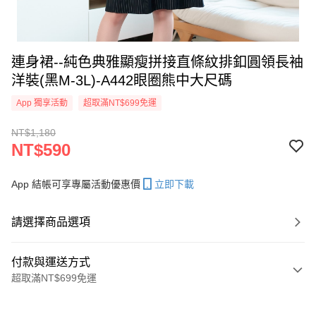
連身裙--純色典雅顯瘦拼接直條紋排釦圓領長袖
洋裝(黑M-3L)-A442眼圈熊中大尺碼
App 獨享活動
超取滿NT$699免運
NT$1,180
NT$590
App 結帳可享專屬活動優惠價
立即下載
請選擇商品選項
付款與運送方式
超取滿NT$699免運
付款方式