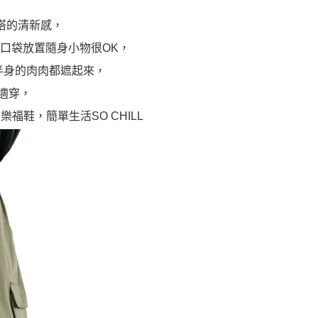
搭的清新感，
口袋放置隨身小物很OK，
下半身的肉肉都遮起來，
適穿，
福鞋，簡單生活SO CHILL