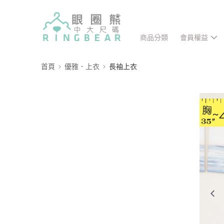
商品分類
會員權益
首頁
優雅．上衣
長袖上衣