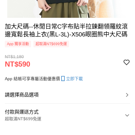
加大尺碼--休閒日常C字布貼半拉鍊翻領羅紋滾
邊寬鬆長袖上衣(黑L-3L)-X506眼圈熊中大尺碼
App 獨享活動
超取滿NT$699免運
NT$1,180
NT$590
App 結帳可享專屬活動優惠價
立即下載
請選擇商品選項
付款與運送方式
超取滿NT$699免運
付款方式