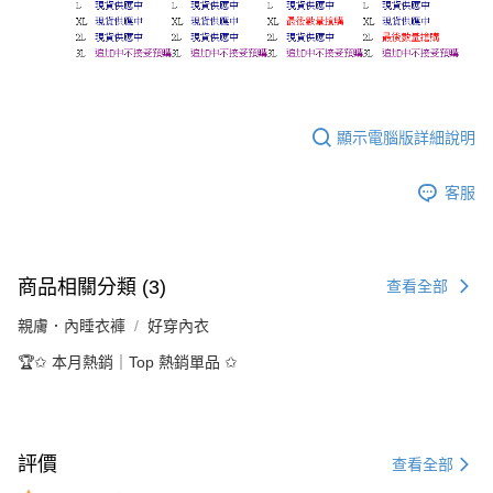
顯示電腦版詳細說明
客服
商品相關分類 (3)
查看全部
親膚．內睡衣褲
好穿內衣
🏆✩ 本月熱銷｜Top 熱銷單品 ✩
評價
查看全部