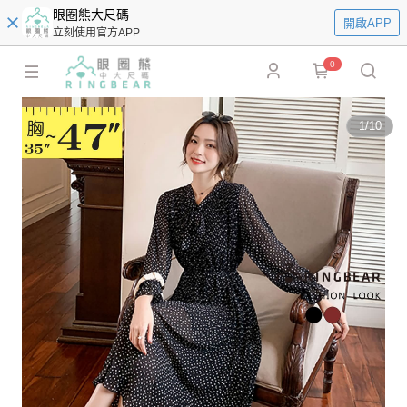
眼圈熊大尺碼
開啟APP
立刻使用官方APP
0
1
/
10