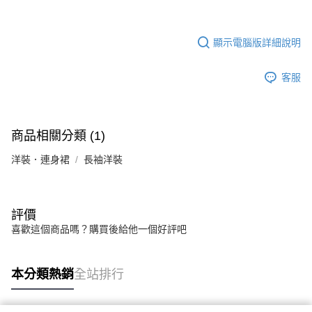
顯示電腦版詳細說明
客服
商品相關分類 (1)
洋裝．連身裙
長袖洋裝
評價
喜歡這個商品嗎？購買後給他一個好評吧
本分類熱銷
全站排行