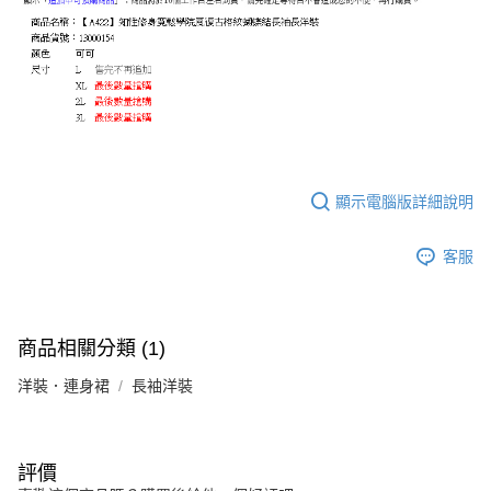
顯示電腦版詳細說明
客服
商品相關分類 (1)
洋裝．連身裙
長袖洋裝
評價