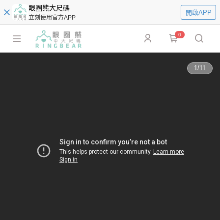
眼圈熊大尺碼
開啟APP
立刻使用官方APP
0
1
/
11