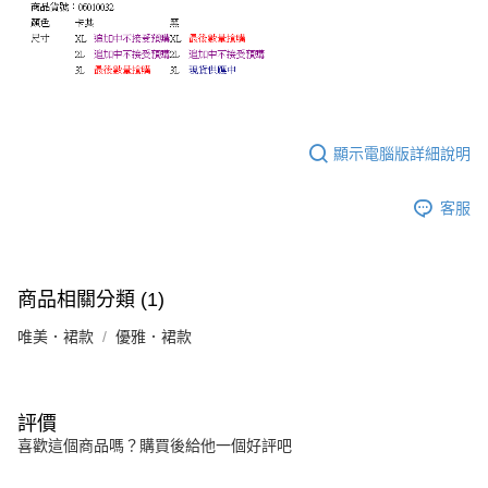
顯示電腦版詳細說明
客服
商品相關分類 (1)
唯美．裙款
優雅．裙款
評價
喜歡這個商品嗎？購買後給他一個好評吧