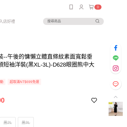
0
入店好禮
裝--午後的慵懶立體直條紋素面寬鬆垂
短袖洋裝(黑XL-3L)-D628眼圈熊中大
活動
超取滿NT$699免運
90
黑2L
黑3L