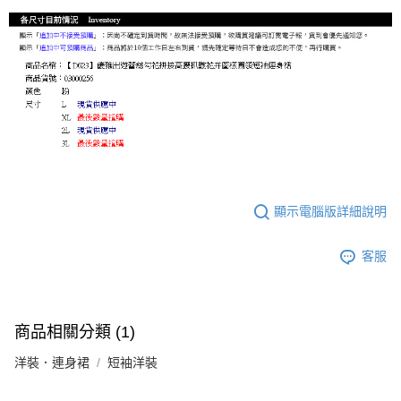
顯示電腦版詳細說明
客服
商品相關分類 (1)
洋裝．連身裙
短袖洋裝