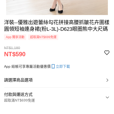
洋裝--優雅出遊蕾絲勾花拼接高腰抓皺花卉圖樣
圓領短袖連身裙(粉L-3L)-D623眼圈熊中大尺碼
App 獨享活動
超取滿NT$699免運
NT$1,180
NT$590
App 結帳可享專屬活動優惠價
立即下載
請選擇商品選項
付款與運送方式
超取滿NT$699免運
付款方式